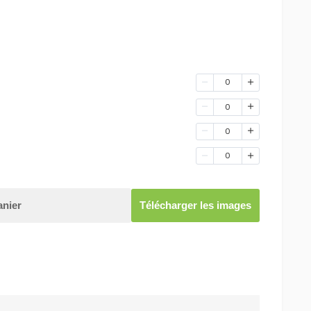
0
0
0
0
anier
Télécharger les images