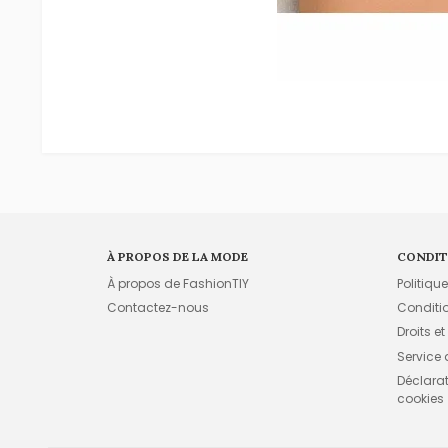
À PROPOS DE LA MODE
CONDIT
À propos de FashionTIY
Politiqu
Contactez-nous
Conditi
Droits et
Service
Déclarati
cookies