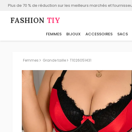
Plus de 70 % de réduction sur les meilleurs marchés et fournisseu
FASHION⁠
TIY
FEMMES
BIJOUX
ACCESSOIRES
SACS
Femmes
Grande taille
T1026051431