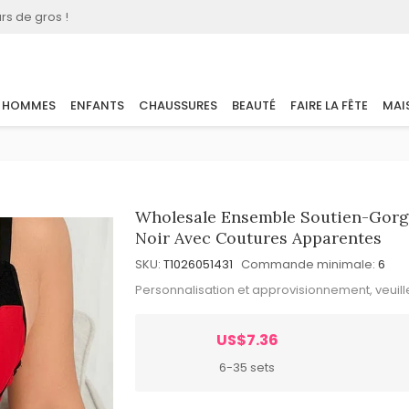
rs de gros !
HOMMES
ENFANTS
CHAUSSURES
BEAUTÉ
FAIRE LA FÊTE
MAI
Wholesale Ensemble Soutien-Gorge
Noir Avec Coutures Apparentes
SKU:
T1026051431
Commande minimale:
6
Personnalisation et approvisionnement, veuil
US$7.36
6-35 sets