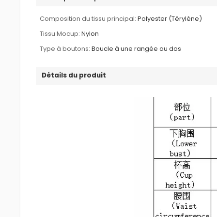
Composition du tissu principal:
Polyester (Térylène)
Tissu Mocup:
Nylon
Type à boutons:
Boucle à une rangée au dos
Détails du produit