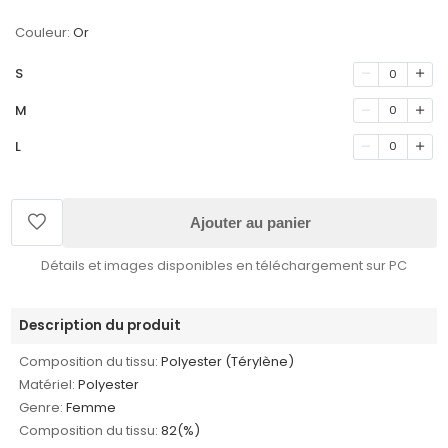
Couleur:
Or
S
0
M
0
L
0
Ajouter au panier
Détails et images disponibles en téléchargement sur PC
Description du produit
Composition du tissu:
Polyester (Térylène)
Matériel:
Polyester
Genre:
Femme
Composition du tissu:
82(%)