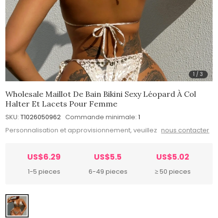
1
/
3
Wholesale Maillot De Bain Bikini Sexy Léopard À Col
Halter Et Lacets Pour Femme
SKU:
T1026050962
Commande minimale:
1
Personnalisation et approvisionnement, veuillez
nous contacter
US$6.29
US$5.5
US$5.02
1-5 pieces
6-49 pieces
≥ 50 pieces