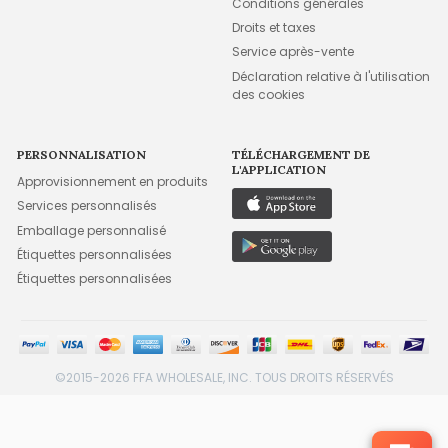
Conditions générales
Droits et taxes
Service après-vente
Déclaration relative à l'utilisation
des cookies
PERSONNALISATION
TÉLÉCHARGEMENT DE
L'APPLICATION
Approvisionnement en produits
Services personnalisés
Emballage personnalisé
Étiquettes personnalisées
Étiquettes personnalisées
©2015-2026 FFA WHOLESALE, INC. TOUS DROITS RÉSERVÉS