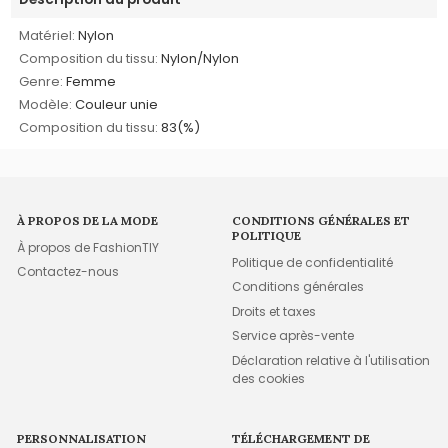
Matériel:
Nylon
Composition du tissu:
Nylon/Nylon
Genre:
Femme
Modèle:
Couleur unie
Composition du tissu:
83(%)
À PROPOS DE LA MODE
CONDITIONS GÉNÉRALES ET
POLITIQUE
À propos de FashionTIY
Politique de confidentialité
Contactez-nous
Conditions générales
Droits et taxes
Service après-vente
Déclaration relative à l'utilisation
des cookies
PERSONNALISATION
TÉLÉCHARGEMENT DE