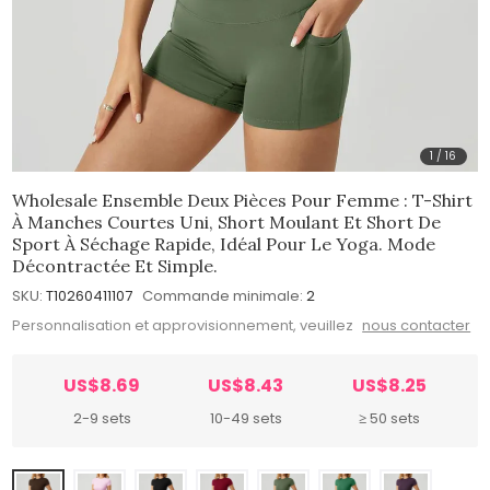
1
/
16
Wholesale Ensemble Deux Pièces Pour Femme : T-Shirt
À Manches Courtes Uni, Short Moulant Et Short De
Sport À Séchage Rapide, Idéal Pour Le Yoga. Mode
Décontractée Et Simple.
SKU:
T10260411107
Commande minimale:
2
Personnalisation et approvisionnement, veuillez
nous contacter
US$8.69
US$8.43
US$8.25
2-9 sets
10-49 sets
≥ 50 sets