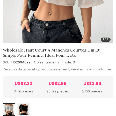
1
/
7
Wholesale Haut Court À Manches Courtes Uni Et
Simple Pour Femme, Idéal Pour L'été
SKU:
T1026040991
Commande minimale:
3
Personnalisation et approvisionnement, veuillez
nous contacter
US$3.23
US$2.98
US$2.86
3-19 pieces
20-99 pieces
≥ 100 pieces