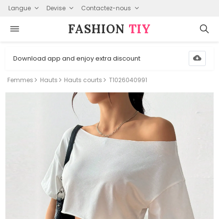
Langue
Devise
Contactez-nous
FASHION⁠
TIY
Download app and enjoy extra discount
Femmes
Hauts
Hauts courts
T1026040991