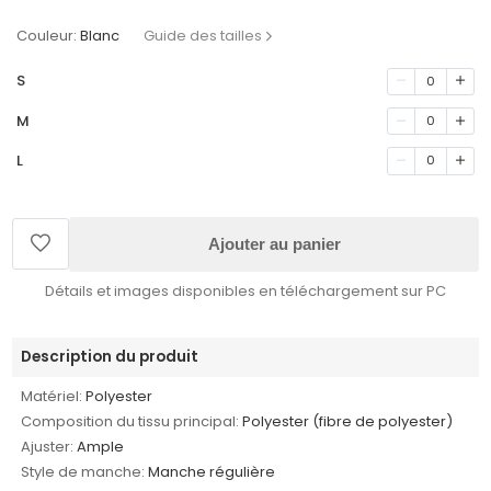
Couleur:
Blanc
Guide des tailles
S
0
M
0
L
0
Ajouter au panier
Détails et images disponibles en téléchargement sur PC
Description du produit
Matériel:
Polyester
Composition du tissu principal:
Polyester (fibre de polyester)
Ajuster:
Ample
Style de manche:
Manche régulière