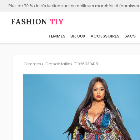
Plus de 70 % de réduction sur les meilleurs marchés et fournisseu
FASHION⁠
TIY
FEMMES
BIJOUX
ACCESSOIRES
SACS
Femmes
Grande taille
T1026030418