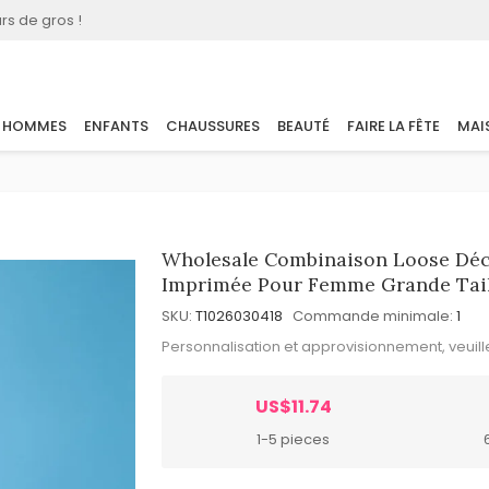
rs de gros !
HOMMES
ENFANTS
CHAUSSURES
BEAUTÉ
FAIRE LA FÊTE
MAI
Wholesale Combinaison Loose Déc
Imprimée Pour Femme Grande Tail
SKU:
T1026030418
Commande minimale:
1
Personnalisation et approvisionnement, veuil
US$11.74
1-5 pieces