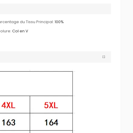
rcentage du Tissu Principal:
100%
olure:
Col en V