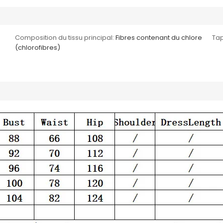
Composition du tissu principal:
Fibres contenant du chlore
Tap
(chlorofibres)