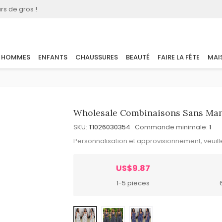
rs de gros !
HOMMES
ENFANTS
CHAUSSURES
BEAUTÉ
FAIRE LA FÊTE
MAI
Wholesale Combinaisons Sans Man
SKU:
T1026030354
Commande minimale:
1
Personnalisation et approvisionnement, veuil
US$9.87
1-5 pieces