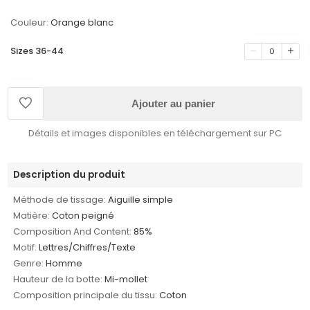
Couleur:
Orange blanc
Sizes 36-44
0
Ajouter au panier
Détails et images disponibles en téléchargement sur PC
Description du produit
Méthode de tissage:
Aiguille simple
Matière:
Coton peigné
Composition And Content:
85%
Motif:
Lettres/Chiffres/Texte
Genre:
Homme
Hauteur de la botte:
Mi-mollet
Composition principale du tissu:
Coton