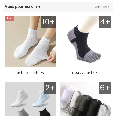
Vous pourriez aimer
Voir plus
10+
4+
US$0.18 - US$0.25
US$1.22 - US$2.23
2+
6+