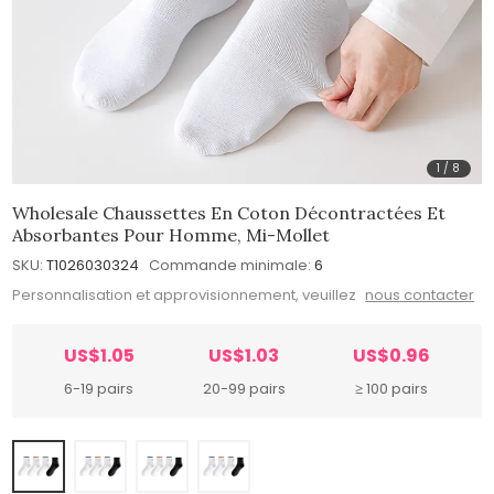
1
/
8
Wholesale Chaussettes En Coton Décontractées Et
Absorbantes Pour Homme, Mi-Mollet
SKU:
T1026030324
Commande minimale:
6
Personnalisation et approvisionnement, veuillez
nous contacter
US$1.05
US$1.03
US$0.96
6-19 pairs
20-99 pairs
≥ 100 pairs