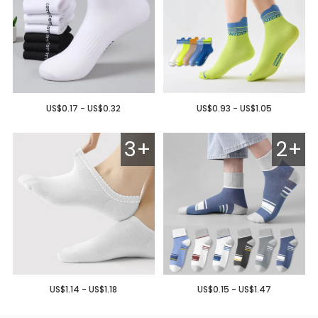
US$0.17 - US$0.32
US$0.93 - US$1.05
3+
2+
US$1.14 - US$1.18
US$0.15 - US$1.47