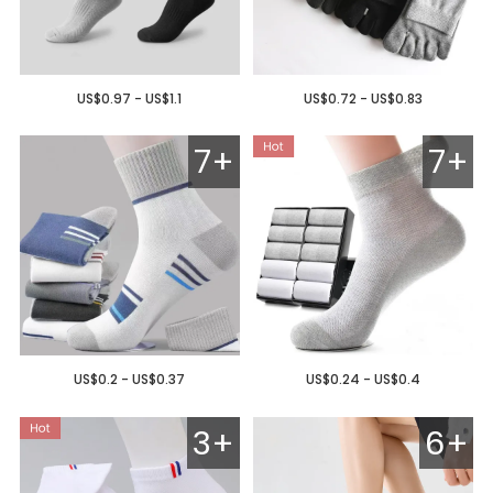
US$0.97 - US$1.1
US$0.72 - US$0.83
7+
7+
US$0.2 - US$0.37
US$0.24 - US$0.4
3+
6+