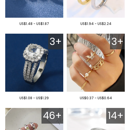
US$1.48 - US$1.87
US$1.94 - US$2.24
3+
3+
US$1.08 - US$1.29
US$0.37 - US$0.64
46+
14+