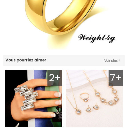
Vous pourriez aimer
Voir plus
2+
7+