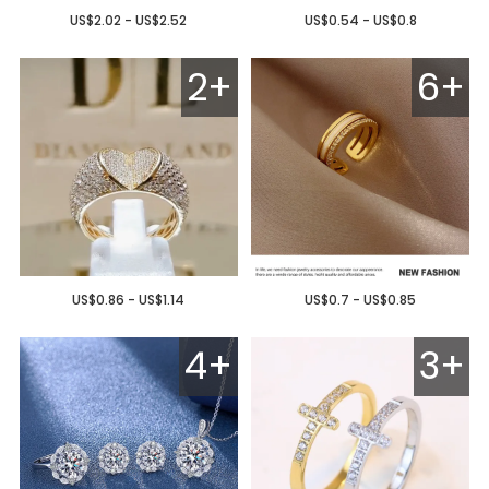
US$2.02 - US$2.52
US$0.54 - US$0.8
2+
6+
US$0.86 - US$1.14
US$0.7 - US$0.85
4+
3+