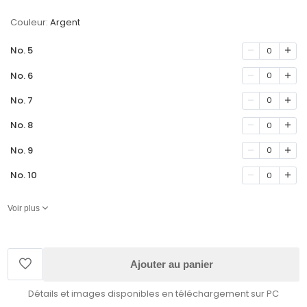
Couleur:
Argent
No. 5
0
No. 6
0
No. 7
0
No. 8
0
No. 9
0
No. 10
0
Voir plus
Ajouter au panier
Détails et images disponibles en téléchargement sur PC