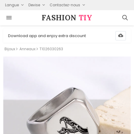
Langue
Devise
Contactez-nous
FASHION⁠
TIY
Download app and enjoy extra discount
Bijoux
Anneaux
T1026030263