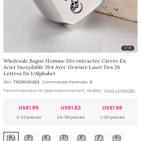
1
/
31
Wholesale Bague Homme Décontractée Carrée En
Acier Inoxydable 304 Avec Gravure Laser Des 26
Lettres De L'Alphabet
SKU:
T1026030263
Commande minimale:
3
Personnalisation et approvisionnement, veuillez
nous contacter
US$1.86
US$1.62
US$1.56
3-23 pieces
24-119 pieces
≥ 120 pieces