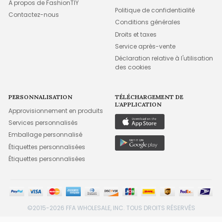
À propos de FashionTIY
Politique de confidentialité
Contactez-nous
Conditions générales
Droits et taxes
Service après-vente
Déclaration relative à l'utilisation
des cookies
PERSONNALISATION
TÉLÉCHARGEMENT DE
L'APPLICATION
Approvisionnement en produits
Services personnalisés
Emballage personnalisé
Étiquettes personnalisées
Étiquettes personnalisées
©2015-2026 FFA WHOLESALE, INC. TOUS DROITS RÉSERVÉS