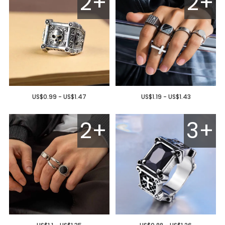
2+
2+
US$0.99 - US$1.47
US$1.19 - US$1.43
2+
3+