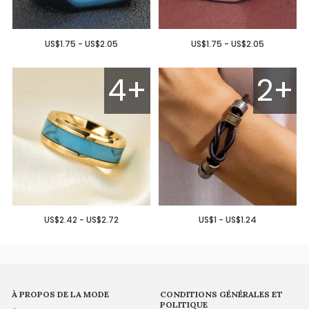
US$1.75 - US$2.05
US$1.75 - US$2.05
4+
2+
US$2.42 - US$2.72
US$1 - US$1.24
À PROPOS DE LA MODE
CONDITIONS GÉNÉRALES ET
POLITIQUE