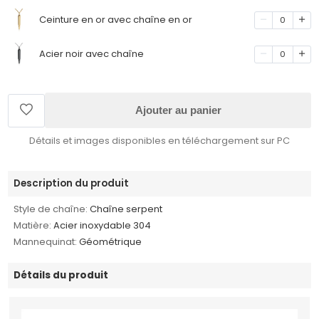
Ceinture en or avec chaîne en or
0
Acier noir avec chaîne
0
Ajouter au panier
Détails et images disponibles en téléchargement sur PC
Description du produit
Style de chaîne:
Chaîne serpent
Matière:
Acier inoxydable 304
Mannequinat:
Géométrique
Détails du produit