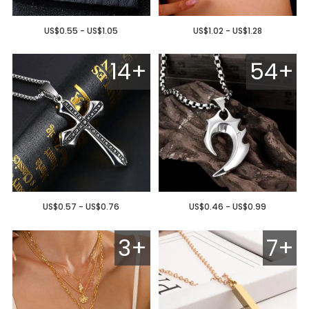
US$0.55 - US$1.05
US$1.02 - US$1.28
14+
54+
US$0.57 - US$0.76
US$0.46 - US$0.99
3+
7+