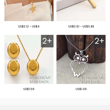
US$3.12 - US$4
US$0.61 - US$0.88
2+
2+
US$1.59
US$1.09