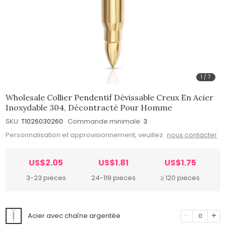
1
/
7
Wholesale Collier Pendentif Dévissable Creux En Acier
Inoxydable 304, Décontracté Pour Homme
SKU:
T1026030260
Commande minimale:
3
Personnalisation et approvisionnement, veuillez
nous contacter
US$2.05
US$1.81
US$1.75
3-23 pieces
24-119 pieces
≥ 120 pieces
Acier avec chaîne argentée
0