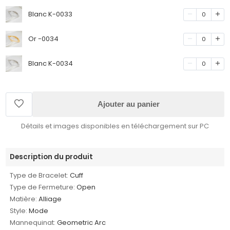
Blanc K-0033
0
Or -0034
0
Blanc K-0034
0
Ajouter au panier
Détails et images disponibles en téléchargement sur PC
Description du produit
Type de Bracelet:
Cuff
Type de Fermeture:
Open
Matière:
Alliage
Style:
Mode
Mannequinat:
Geometric Arc