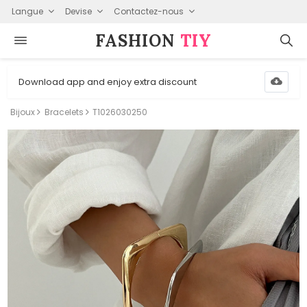
Langue
Devise
Contactez-nous
FASHION⁠
TIY
Download app and enjoy extra discount
Bijoux
Bracelets
T1026030250