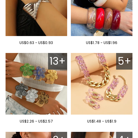
US$0.63 - US$0.93
US$1.78 - US$1.96
13+
5+
US$2.26 - US$2.57
US$1.48 - US$1.9