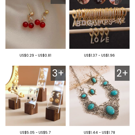
US$0.29 - US$0.81
US$1.37 - US$1.96
3+
2+
US$5.05 - US$5.7
US$1.44 - US$1.78