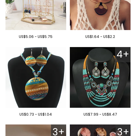
US$5.06 - US$5.75
US$1.64 - US$2.2
4+
US$0.73 - US$1.04
US$7.99 - US$8.47
3+
3+