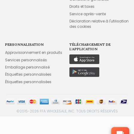
Droits et taxes
Service après-vente
Déclaration relative à l'utilisation
des cookies
PERSONNALISATION
TÉLÉCHARGEMENT DE
L'APPLICATION
Approvisionnement en produits
Services personnalisés
Emballage personnalisé
Étiquettes personnalisées
Étiquettes personnalisées
©2015-2026 FFA WHOLESALE, INC. TOUS DROITS RÉSERVÉS