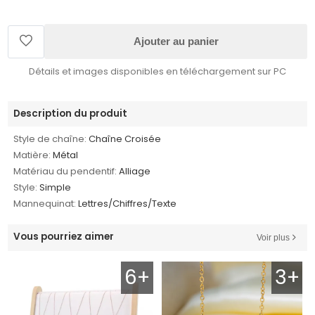
Ajouter au panier
Détails et images disponibles en téléchargement sur PC
Description du produit
Style de chaîne:
Chaîne Croisée
Matière:
Métal
Matériau du pendentif:
Alliage
Style:
Simple
Mannequinat:
Lettres/Chiffres/Texte
Vous pourriez aimer
Voir plus
6+
3+