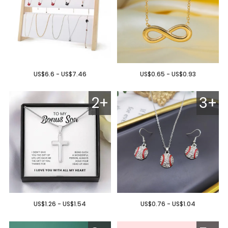
US$6.6 - US$7.46
US$0.65 - US$0.93
2+
3+
US$1.26 - US$1.54
US$0.76 - US$1.04