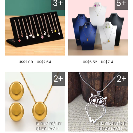
3+
5+
US$2.09 - US$2.64
US$6.52 - US$7.4
2+
2+