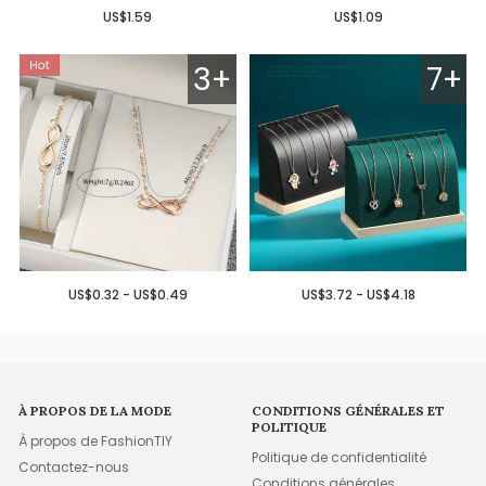
US$1.59
US$1.09
3+
7+
US$0.32 - US$0.49
US$3.72 - US$4.18
À PROPOS DE LA MODE
CONDITIONS GÉNÉRALES ET
POLITIQUE
À propos de FashionTIY
Politique de confidentialité
Contactez-nous
Conditions générales