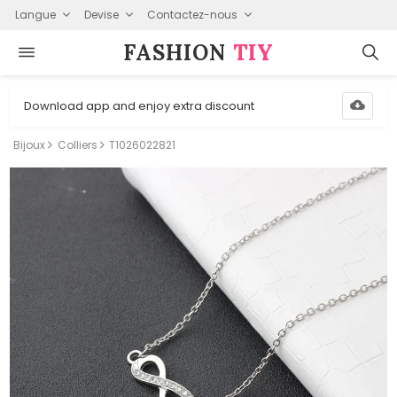
Langue
Devise
Contactez-nous
FASHION⁠
TIY
Download app and enjoy extra discount
Bijoux
Colliers
T1026022821