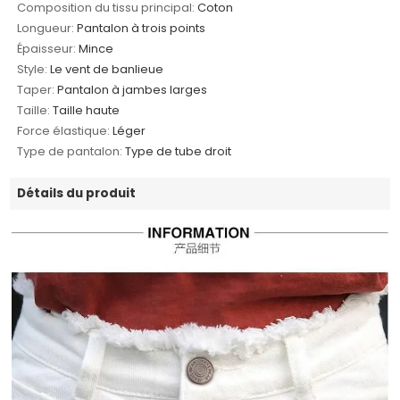
Composition du tissu principal:
Coton
Longueur:
Pantalon à trois points
Épaisseur:
Mince
Style:
Le vent de banlieue
Taper:
Pantalon à jambes larges
Taille:
Taille haute
Force élastique:
Léger
Type de pantalon:
Type de tube droit
Détails du produit