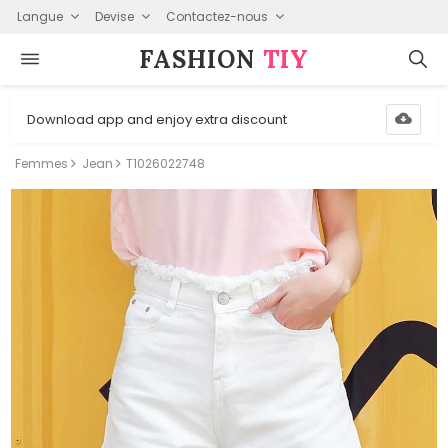
Langue
Devise
Contactez-nous
FASHION⁠
TIY
Download app and enjoy extra discount
Femmes
Jean
T1026022748