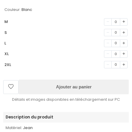
Couleur:
Blanc
M
0
S
0
L
0
XL
0
2XL
0
Ajouter au panier
Détails et images disponibles en téléchargement sur PC
Description du produit
Matériel:
Jean