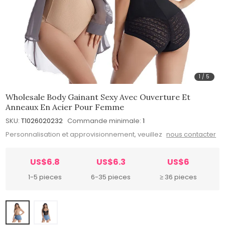
1
/
5
Wholesale Body Gainant Sexy Avec Ouverture Et
Anneaux En Acier Pour Femme
SKU:
T1026020232
Commande minimale:
1
Personnalisation et approvisionnement, veuillez
nous contacter
US$6.8
US$6.3
US$6
1-5 pieces
6-35 pieces
≥ 36 pieces