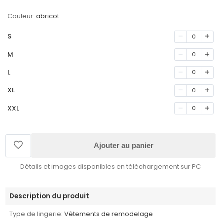
Couleur:
abricot
S
0
M
0
L
0
XL
0
XXL
0
Ajouter au panier
Détails et images disponibles en téléchargement sur PC
Description du produit
Type de lingerie:
Vêtements de remodelage