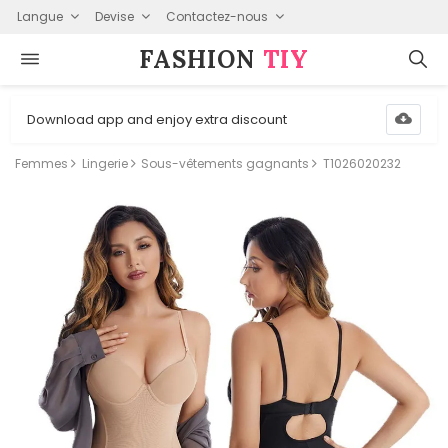
Langue
Devise
Contactez-nous
FASHION⁠
TIY
Download app and enjoy extra discount
Femmes
Lingerie
Sous-vêtements gagnants
T1026020232