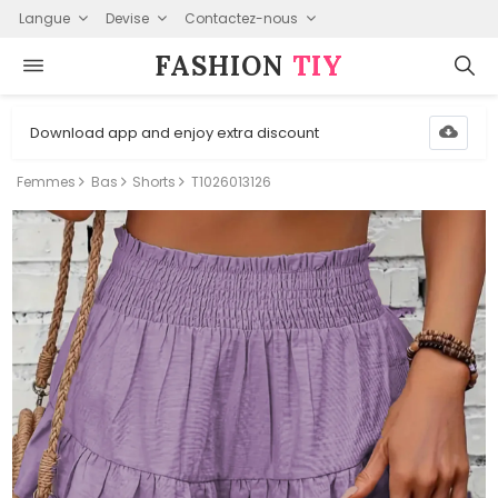
Langue
Devise
Contactez-nous
FASHION⁠
TIY
Download app and enjoy extra discount
Femmes
Bas
Shorts
T1026013126