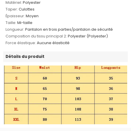
Matériel:
Polyester
Taper:
Culottes
Épaisseur:
Moyen
Taille:
Mi-taille
Longueur:
Pantalon en trois parties/pantalon de sécurité
Composition du tissu principal 2:
Polyester (Polyester)
Force élastique:
Aucune élasticité
Détails du produit