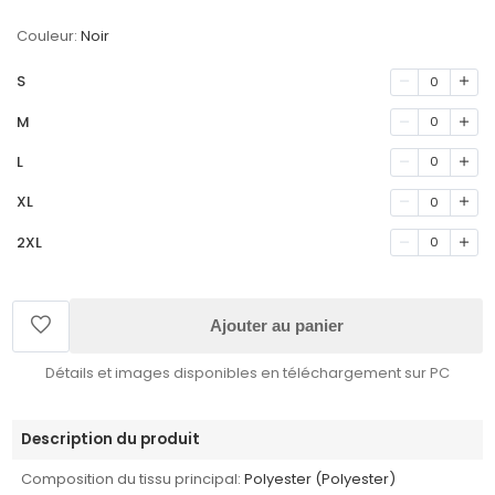
Couleur:
Noir
S
0
M
0
L
0
XL
0
2XL
0
Ajouter au panier
Détails et images disponibles en téléchargement sur PC
Description du produit
Composition du tissu principal:
Polyester (Polyester)