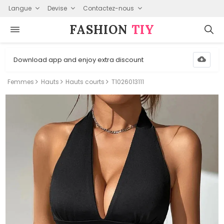
Langue
Devise
Contactez-nous
FASHION⁠
TIY
Download app and enjoy extra discount
Femmes
Hauts
Hauts courts
T1026013111