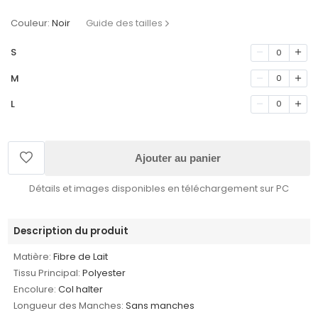
Couleur:
Noir
Guide des tailles
S
0
M
0
L
0
Ajouter au panier
Détails et images disponibles en téléchargement sur PC
Description du produit
Matière:
Fibre de Lait
Tissu Principal:
Polyester
Encolure:
Col halter
Longueur des Manches:
Sans manches