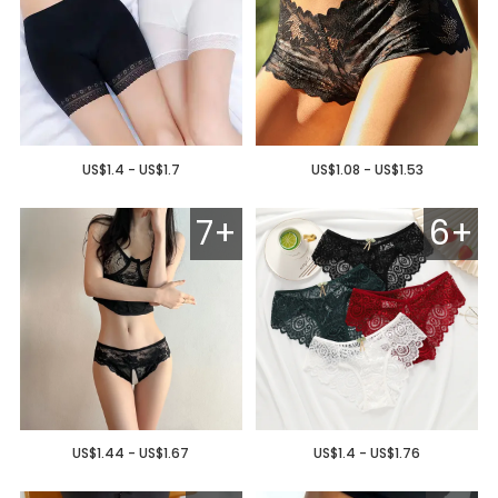
US$1.4 - US$1.7
US$1.08 - US$1.53
7+
6+
US$1.44 - US$1.67
US$1.4 - US$1.76