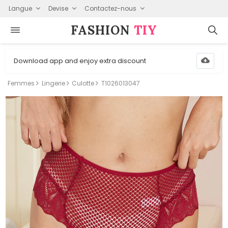
Langue
Devise
Contactez-nous
FASHION⁠
TIY
Download app and enjoy extra discount
Femmes
Lingerie
Culotte
T1026013047