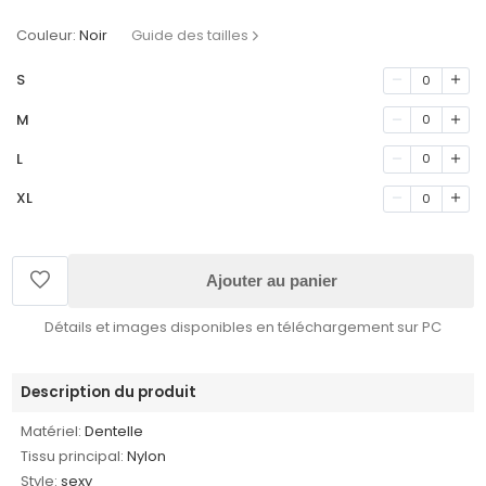
Couleur:
Noir
Guide des tailles
S
0
M
0
L
0
XL
0
Ajouter au panier
Détails et images disponibles en téléchargement sur PC
Description du produit
Matériel:
Dentelle
Tissu principal:
Nylon
Style:
sexy