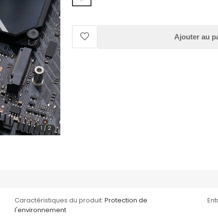
Ajouter au p
1
/
2
Caractéristiques du produit:
Protection de
Ent
l'environnement