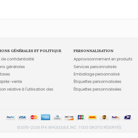
IONS GÉNÉRALES ET POLITIQUE
PERSONNALISATION
e de confidentialité
Approvisionnement en produits
ons générales
Services personnalisés
 taxes
Emballage personnalisé
 après-vente
Étiquettes personnalisées
on relative à l'utilisation des
Étiquettes personnalisées
©2015-2026 FFA WHOLESALE, INC. TOUS DROITS RÉSERVÉS