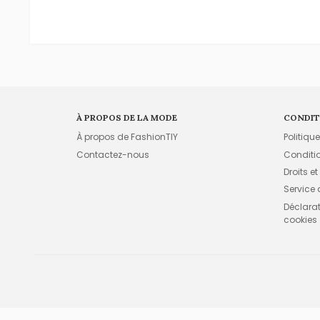
À PROPOS DE LA MODE
CONDIT
À propos de FashionTIY
Politiqu
Contactez-nous
Conditi
Droits et
Service
Déclarati
cookies