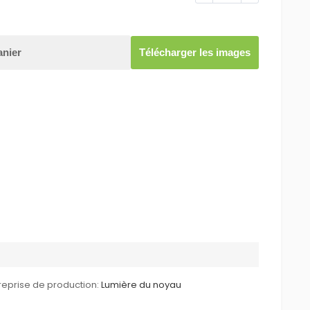
anier
Télécharger les images
reprise de production:
Lumière du noyau