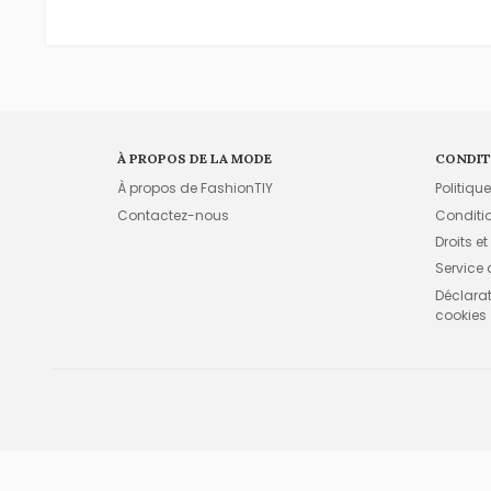
À PROPOS DE LA MODE
CONDIT
À propos de FashionTIY
Politiqu
Contactez-nous
Conditi
Droits et
Service
Déclarati
cookies