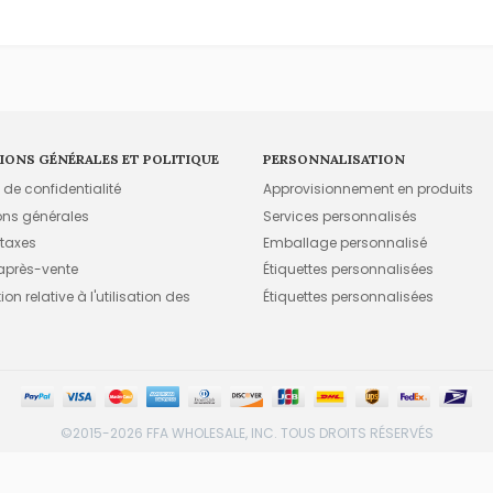
IONS GÉNÉRALES ET POLITIQUE
PERSONNALISATION
e de confidentialité
Approvisionnement en produits
ons générales
Services personnalisés
 taxes
Emballage personnalisé
 après-vente
Étiquettes personnalisées
on relative à l'utilisation des
Étiquettes personnalisées
©2015-2026 FFA WHOLESALE, INC. TOUS DROITS RÉSERVÉS