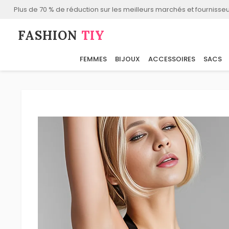
Plus de 70 % de réduction sur les meilleurs marchés et fournisseu
FASHION⁠
TIY
FEMMES
BIJOUX
ACCESSOIRES
SACS