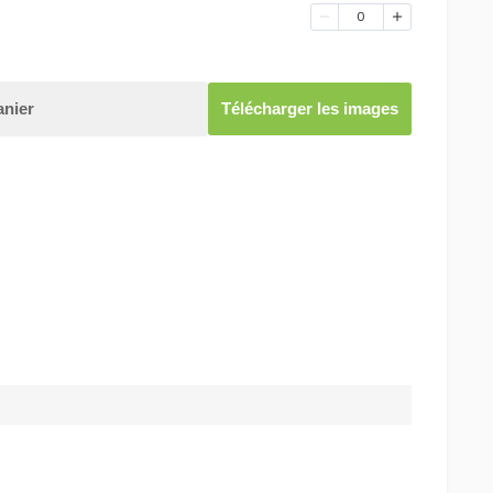
0
anier
Télécharger les images