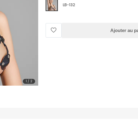
LB-132
Ajouter au p
1
/
2