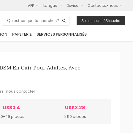
APP
Langue
Devise
Contactez-nous
Se connecter / S'inscrire
SON
PAPETERIE
SERVICES PERSONNALISÉS
DSM En Cuir Pour Adultes, Avec
lez
nous contacter
US$3.4
US$3.28
20-49 pieces
≥ 50 pieces