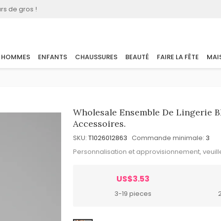
rs de gros !
HOMMES
ENFANTS
CHAUSSURES
BEAUTÉ
FAIRE LA FÊTE
MAI
Wholesale Ensemble De Lingerie B
Accessoires.
SKU:
T1026012863
Commande minimale:
3
Personnalisation et approvisionnement, veuil
US$3.53
3-19 pieces