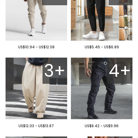
US$10.94 - US$12.08
US$5.45 - US$6.89
3+
4+
US$12.03 - US$13.87
US$8.42 - US$9.96