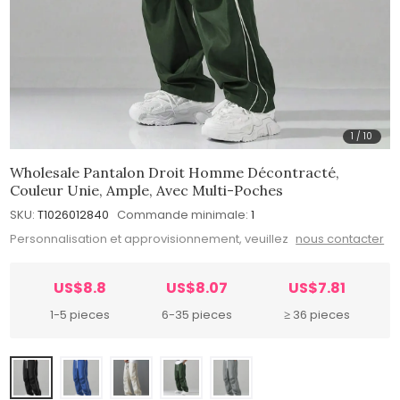
1
/
10
Wholesale Pantalon Droit Homme Décontracté,
Couleur Unie, Ample, Avec Multi-Poches
SKU:
T1026012840
Commande minimale:
1
Personnalisation et approvisionnement, veuillez
nous contacter
US$8.8
US$8.07
US$7.81
1-5 pieces
6-35 pieces
≥ 36 pieces