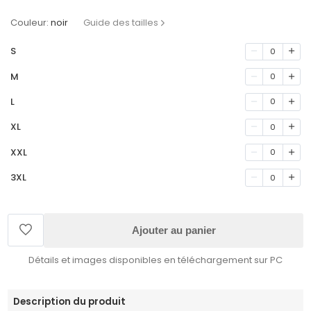
Couleur:
noir
Guide des tailles
S
0
M
0
L
0
XL
0
XXL
0
3XL
0
Ajouter au panier
Détails et images disponibles en téléchargement sur PC
Description du produit