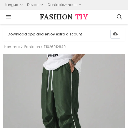
Langue
Devise
Contactez-nous
FASHION⁠
TIY
Download app and enjoy extra discount
Hommes
Pantalon
T1026012840