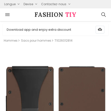
Langue
Devise
Contactez-nous
FASHION⁠
TIY
Download app and enjoy extra discount
Hommes
Sacs pour hommes
T1026012814