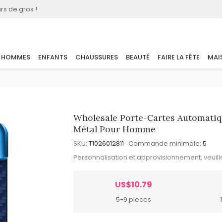
rs de gros !
HOMMES
ENFANTS
CHAUSSURES
BEAUTÉ
FAIRE LA FÊTE
MAI
Wholesale Porte-Cartes Automatiq
Métal Pour Homme
SKU:
T1026012811
Commande minimale:
5
Personnalisation et approvisionnement, veuil
US$10.79
5-9 pieces