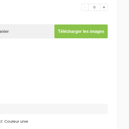
0
anier
Télécharger les images
if:
Couleur unie