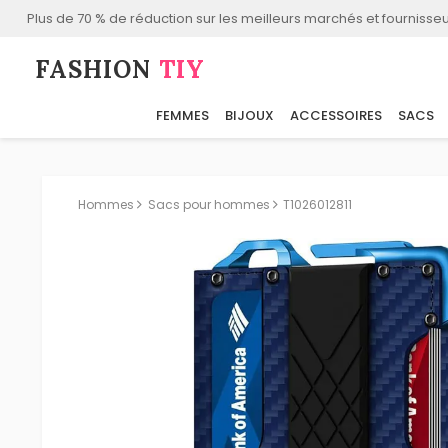
Plus de 70 % de réduction sur les meilleurs marchés et fournisseu
FASHION⁠
TIY
FEMMES
BIJOUX
ACCESSOIRES
SACS
Hommes
Sacs pour hommes
T1026012811