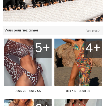
Vous pourriez aimer
Voir plus
5+
4+
US$6.76 - US$7.55
US$7.6 - US$9.08