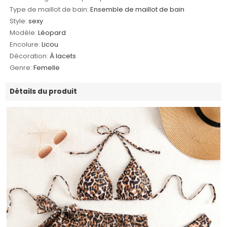
Type de maillot de bain:
Ensemble de maillot de bain
Style:
sexy
Modèle:
Léopard
Encolure:
Licou
Décoration:
À lacets
Genre:
Femelle
Détails du produit