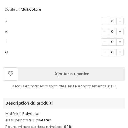
Couleur:
Multicolore
S
0
M
0
L
0
XL
0
Ajouter au panier
Détails et images disponibles en téléchargement sur PC
Description du produit
Matériel:
Polyester
Tissu principal:
Polyester
Pourcentage de tissu principal:
82%