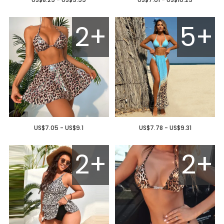
2+
5+
US$7.05 - US$9.1
US$7.78 - US$9.31
2+
2+