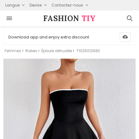
Langue
Devise
Contactez-nous
FASHION⁠
TIY
Download app and enjoy extra discount
Femmes
Robes
Épaule dénudée
T1026012683