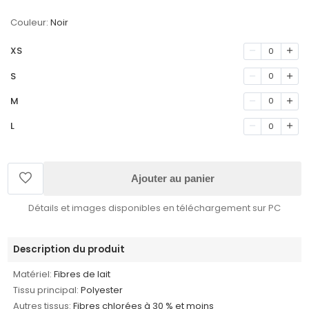
Couleur:
Noir
XS
0
S
0
M
0
L
0
Ajouter au panier
Détails et images disponibles en téléchargement sur PC
Description du produit
Matériel:
Fibres de lait
Tissu principal:
Polyester
Autres tissus:
Fibres chlorées à 30 % et moins