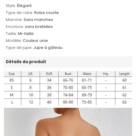
Style:
Élégant
Type de robe:
Robe courte
Manche:
Sans manches
Encolure:
sans bretelles
Taille:
Mi-taille
Modèle:
Couleur unie
Type de jupe:
Jupe à gâteau
Détails du produit