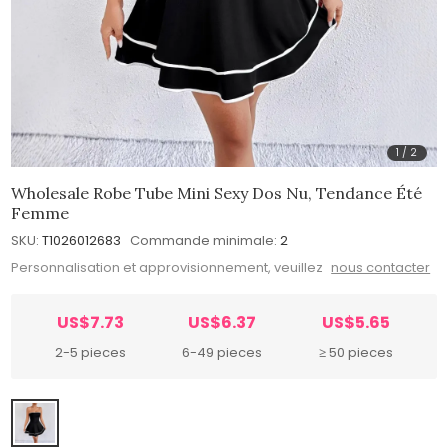
1
/
2
Wholesale Robe Tube Mini Sexy Dos Nu, Tendance Été
Femme
SKU:
T1026012683
Commande minimale:
2
Personnalisation et approvisionnement, veuillez
nous contacter
US$7.73
US$6.37
US$5.65
2-5 pieces
6-49 pieces
≥ 50 pieces