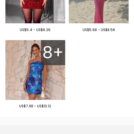
US$5.4 - US$6.26
US$5.68 - US$8.56
8+
US$7.88 - US$13.12