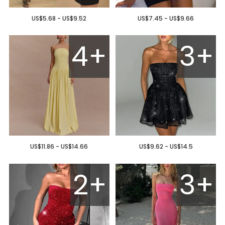
US$5.68 - US$9.52
US$7.45 - US$9.66
4+
3+
US$11.86 - US$14.66
US$9.62 - US$14.5
2+
3+