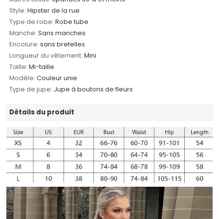
Style:
Hipster de la rue
Type de robe:
Robe tube
Manche:
Sans manches
Encolure:
sans bretelles
Longueur du vêtement:
Mini
Taille:
Mi-taille
Modèle:
Couleur unie
Type de jupe:
Jupe à boutons de fleurs
Détails du produit