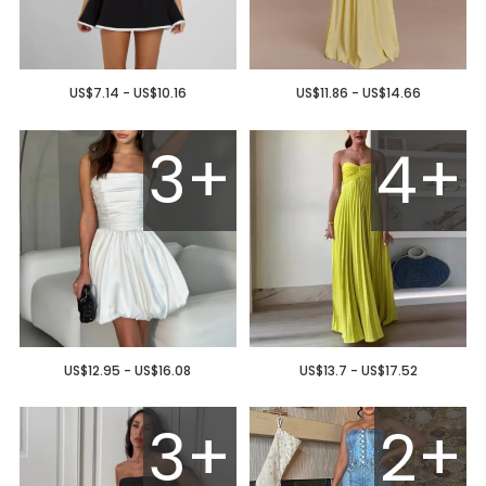
US$7.14 - US$10.16
US$11.86 - US$14.66
3+
4+
US$12.95 - US$16.08
US$13.7 - US$17.52
3+
2+