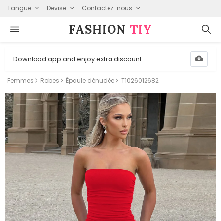
Langue
Devise
Contactez-nous
FASHION⁠
TIY
Download app and enjoy extra discount
Femmes
Robes
Épaule dénudée
T1026012682