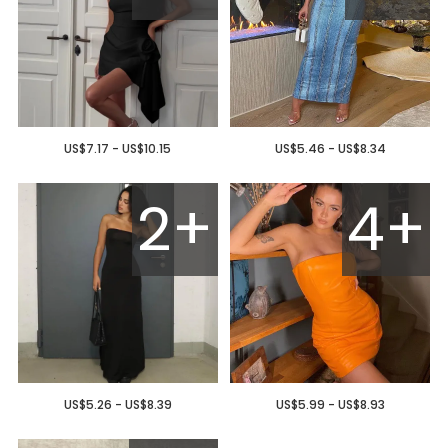
US$7.17 - US$10.15
US$5.46 - US$8.34
2+
4+
US$5.26 - US$8.39
US$5.99 - US$8.93