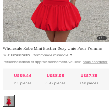
1
/
3
Wholesale Robe Mini Bustier Sexy Unie Pour Femme
SKU:
T1026012682
Commande minimale:
2
Personnalisation et approvisionnement, veuillez
nous contacter
US$9.44
US$8.08
US$7.36
2-5 pieces
6-49 pieces
≥ 50 pieces