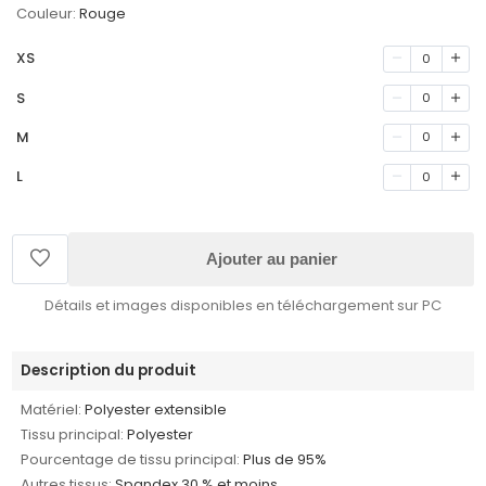
Couleur:
Rouge
XS
0
S
0
M
0
L
0
Ajouter au panier
Détails et images disponibles en téléchargement sur PC
Description du produit
Matériel:
Polyester extensible
Tissu principal:
Polyester
Pourcentage de tissu principal:
Plus de 95%
Autres tissus:
Spandex 30 % et moins