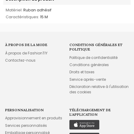
Matériel:
Ruban adhésif
Caractéristiques:
15 M
À PROPOS DE LA MODE
CONDITIONS GÉNÉRALES ET
POLITIQUE
À propos de FashionTIY
Politique de confidentialité
Contactez-nous
Conditions générales
Droits et taxes
Service après-vente
Déclaration relative à l'utilisation
des cookies
PERSONNALISATION
TÉLÉCHARGEMENT DE
L'APPLICATION
Approvisionnement en produits
Services personnalisés
Emballage personnalisé