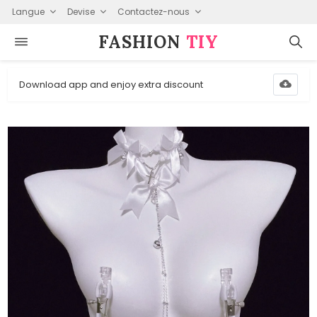
Langue
Devise
Contactez-nous
FASHION⁠
TIY
Download app and enjoy extra discount