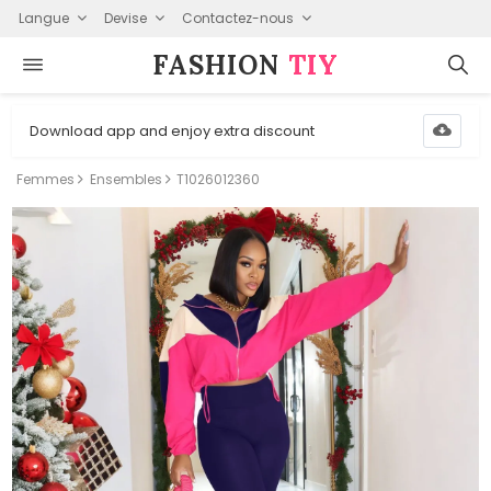
Langue
Devise
Contactez-nous
FASHION⁠
TIY
Download app and enjoy extra discount
Femmes
Ensembles
T1026012360