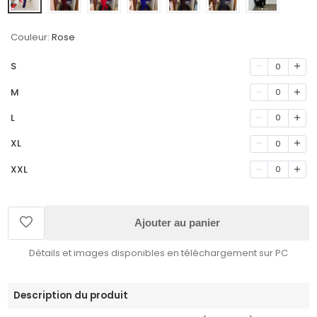
Couleur:
Rose
S
0
M
0
L
0
XL
0
XXL
0
Ajouter au panier
Détails et images disponibles en téléchargement sur PC
Description du produit