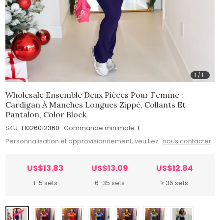
1
/
11
Wholesale Ensemble Deux Pièces Pour Femme :
Cardigan À Manches Longues Zippé, Collants Et
Pantalon, Color Block
SKU:
T1026012360
Commande minimale:
1
Personnalisation et approvisionnement, veuillez
nous contacter
US$13.83
US$13.09
US$12.84
1-5 sets
6-35 sets
≥ 36 sets