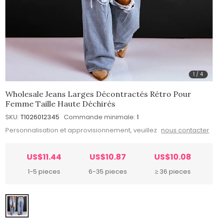
1
/
4
Wholesale Jeans Larges Décontractés Rétro Pour
Femme Taille Haute Déchirés
SKU:
T1026012345
Commande minimale:
1
Personnalisation et approvisionnement, veuillez
nous contacter
US$11.44
US$10.87
US$10.08
1-5 pieces
6-35 pieces
≥ 36 pieces