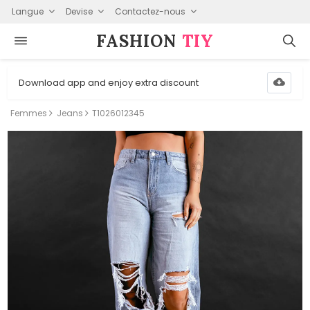
Langue
Devise
Contactez-nous
FASHION⁠
TIY
Download app and enjoy extra discount
Femmes
Jeans
T1026012345