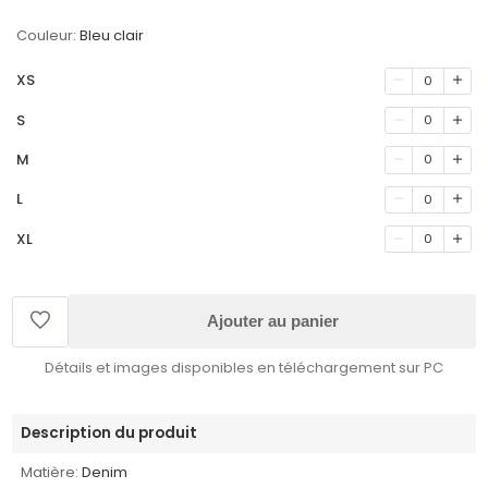
Couleur:
Bleu clair
XS
0
S
0
M
0
L
0
XL
0
Ajouter au panier
Détails et images disponibles en téléchargement sur PC
Description du produit
Matière:
Denim