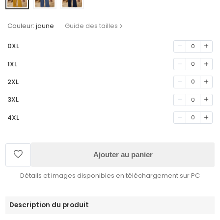
Couleur:
jaune
Guide des tailles
0XL
0
1XL
0
2XL
0
3XL
0
4XL
0
Ajouter au panier
Détails et images disponibles en téléchargement sur PC
Description du produit