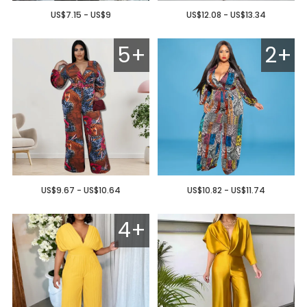
US$7.15 - US$9
US$12.08 - US$13.34
5+
2+
US$9.67 - US$10.64
US$10.82 - US$11.74
4+