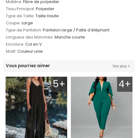
Matière:
Fibre de polyester
Tissu Principal:
Polyester
Type de Taille:
Taille Haute
Coupe:
Large
Type de Pantalon:
Pantalon large / Patte d'éléphant
Longueur des Manches:
Manche courte
Encolure:
Col en V
Motif:
Couleur unie
Vous pourriez aimer
Voir plus
5+
4+