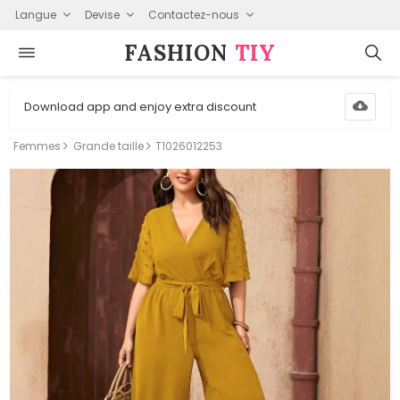
Langue
Devise
Contactez-nous
FASHION⁠
TIY
Download app and enjoy extra discount
Femmes
Grande taille
T1026012253