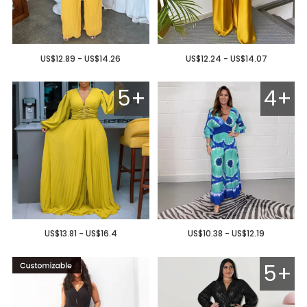
US$12.89 - US$14.26
US$12.24 - US$14.07
5+
4+
US$13.81 - US$16.4
US$10.38 - US$12.19
5+