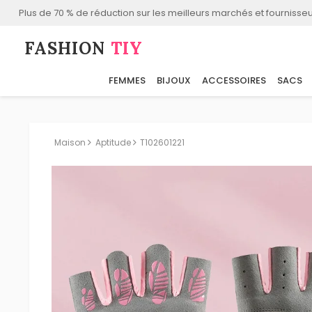
Plus de 70 % de réduction sur les meilleurs marchés et fournisseu
FASHION⁠
TIY
FEMMES
BIJOUX
ACCESSOIRES
SACS
Maison
Aptitude
T102601221