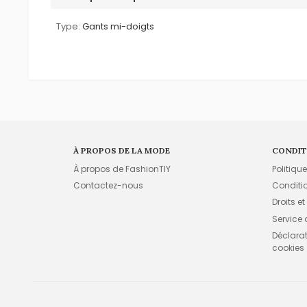
Type:
Gants mi-doigts
À PROPOS DE LA MODE
CONDIT
À propos de FashionTIY
Politiqu
Contactez-nous
Conditi
Droits et
Service
Déclarati
cookies