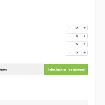
0
0
0
0
anier
Télécharger les images