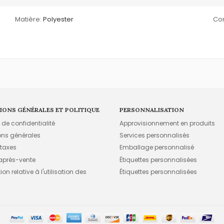
Matière:
Polyester
Com
IONS GÉNÉRALES ET POLITIQUE
PERSONNALISATION
e de confidentialité
Approvisionnement en produits
ons générales
Services personnalisés
 taxes
Emballage personnalisé
 après-vente
Étiquettes personnalisées
on relative à l'utilisation des
Étiquettes personnalisées