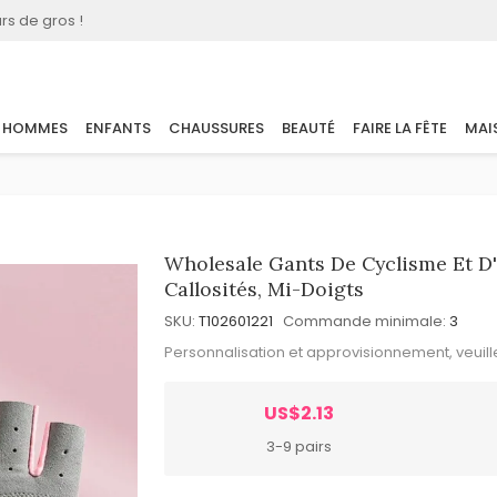
rs de gros !
HOMMES
ENFANTS
CHAUSSURES
BEAUTÉ
FAIRE LA FÊTE
MAI
Wholesale Gants De Cyclisme Et D'
Callosités, Mi-Doigts
SKU:
T102601221
Commande minimale:
3
Personnalisation et approvisionnement, veuil
US$2.13
3-9 pairs