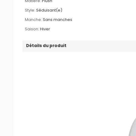
Matière:
Plush
Style:
Séduisant(e)
Manche:
Sans manches
Saison:
Hiver
Détails du produit