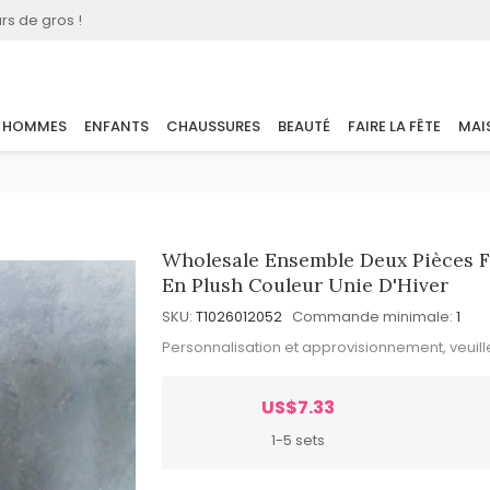
rs de gros !
HOMMES
ENFANTS
CHAUSSURES
BEAUTÉ
FAIRE LA FÊTE
MAI
Wholesale Ensemble Deux Pièces F
En Plush Couleur Unie D'Hiver
SKU:
T1026012052
Commande minimale:
1
Personnalisation et approvisionnement, veuil
US$7.33
1-5 sets