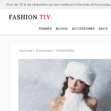
Plus de 70 % de réduction sur les meilleurs marchés et fournisseu
FASHION⁠
TIY
FEMMES
BIJOUX
ACCESSOIRES
SACS
Femmes
Ensembles
T1026012052