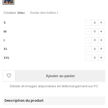
Couleur:
bleu
Guide des tailles
S
0
M
0
L
0
XL
0
XXL
0
Ajouter au panier
Détails et images disponibles en téléchargement sur PC
Description du produit