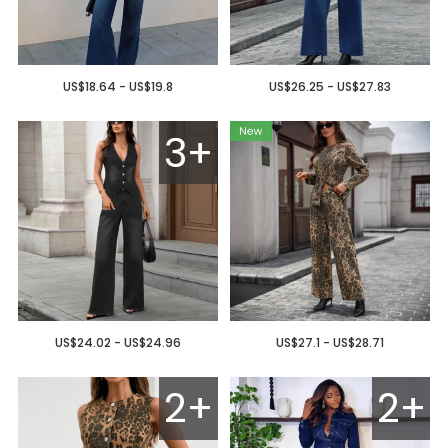
US$18.64 - US$19.8
US$26.25 - US$27.83
3+
US$24.02 - US$24.96
US$27.1 - US$28.71
2+
2+