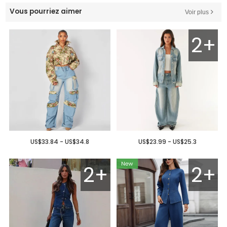
Vous pourriez aimer
Voir plus
2+
US$33.84 - US$34.8
US$23.99 - US$25.3
2+
2+