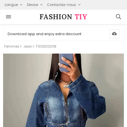
Langue
Devise
Contactez-nous
FASHION⁠
TIY
Download app and enjoy extra discount
Femmes
Jean
T1026012018