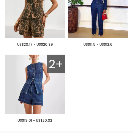
US$20.17 - US$20.89
US$11.5 - US$12.6
2+
US$19.01 - US$20.02