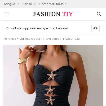
Langue
Devise
Contactez-nous
FASHION⁠
TIY
Download app and enjoy extra discount
Femmes
Maillots de bain
Une pièce
T1026011932