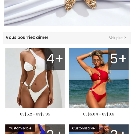
Vous pourriez aimer
Voir plus
4+
5+
US$5.2 - US$8.95
US$6.04 - US$9.6