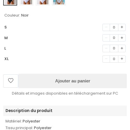
Couleur:
Noir
S
0
M
0
L
0
XL
0
Ajouter au panier
Détails et images disponibles en téléchargement sur PC
Description du produit
Matériel:
Polyester
Tissu principal:
Polyester