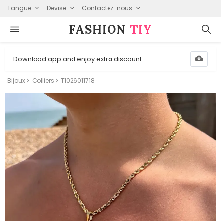
Langue
Devise
Contactez-nous
FASHION⁠
TIY
Download app and enjoy extra discount
Bijoux
Colliers
T1026011718