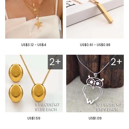
US$3.12 - US$4
US$0.61 - US$0.88
2+
2+
US$1.59
US$1.09