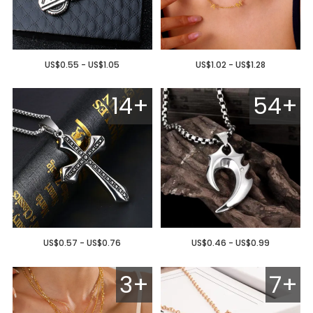
US$0.55 - US$1.05
US$1.02 - US$1.28
14+
54+
US$0.57 - US$0.76
US$0.46 - US$0.99
3+
7+