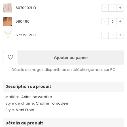
6070902HB
0
5804901
0
5727202HB
0
Ajouter au panier
Détails et images disponibles en téléchargement sur PC
Description du produit
Matière:
Acier Inoxydable
Style de chaîne:
Chaîne Torsadée
Style:
Vent Froid
Détails du produit