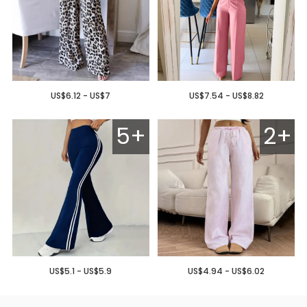
US$6.12 - US$7
US$7.54 - US$8.82
5+
2+
US$5.1 - US$5.9
US$4.94 - US$6.02