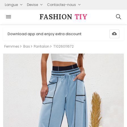
Langue
Devise
Contactez-nous
FASHION⁠
TIY
Download app and enjoy extra discount
Femmes
Bas
Pantalon
T1026011672