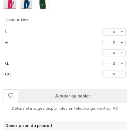
Couleur:
Noir
S
0
M
0
L
0
XL
0
XXL
0
Ajouter au panier
Détails et images disponibles en téléchargement sur PC
Description du produit