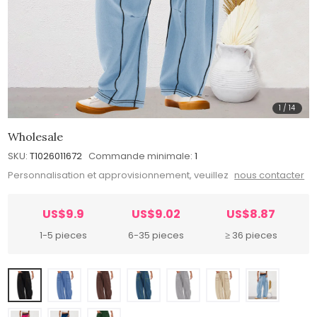
1
/
14
Wholesale
SKU:
T1026011672
Commande minimale:
1
Personnalisation et approvisionnement, veuillez
nous contacter
US$9.9
US$9.02
US$8.87
1-5 pieces
6-35 pieces
≥ 36 pieces