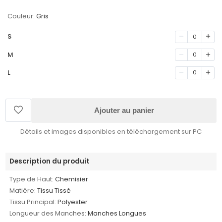
Couleur:
Gris
S
0
M
0
L
0
Ajouter au panier
Détails et images disponibles en téléchargement sur PC
Description du produit
Type de Haut:
Chemisier
Matière:
Tissu Tissé
Tissu Principal:
Polyester
Longueur des Manches:
Manches Longues