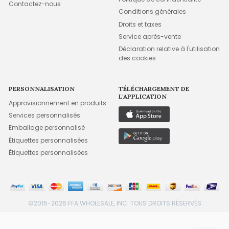
Contactez-nous
Conditions générales
Droits et taxes
Service après-vente
Déclaration relative à l'utilisation
des cookies
PERSONNALISATION
TÉLÉCHARGEMENT DE
L'APPLICATION
Approvisionnement en produits
Services personnalisés
Emballage personnalisé
Étiquettes personnalisées
Étiquettes personnalisées
©2015-2026 FFA WHOLESALE, INC. TOUS DROITS RÉSERVÉS