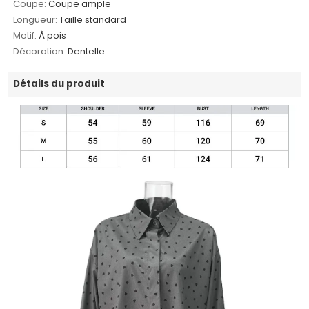
Coupe:
Coupe ample
Longueur:
Taille standard
Motif:
À pois
Décoration:
Dentelle
Détails du produit