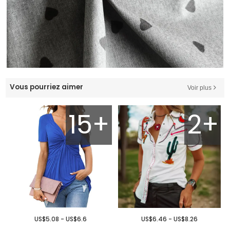
Vous pourriez aimer
Voir plus
15+
2+
US$5.08 - US$6.6
US$6.46 - US$8.26