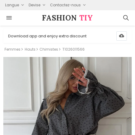
Langue
Devise
Contactez-nous
FASHION⁠
TIY
Download app and enjoy extra discount
Femmes
Hauts
Chimistes
T1026011566