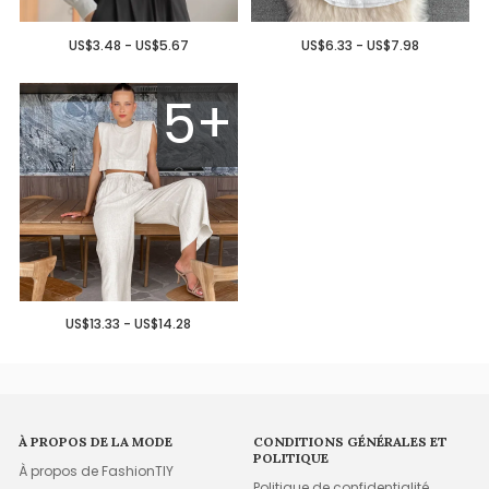
US$3.48 - US$5.67
US$6.33 - US$7.98
5+
US$13.33 - US$14.28
À PROPOS DE LA MODE
CONDITIONS GÉNÉRALES ET
POLITIQUE
À propos de FashionTIY
Politique de confidentialité