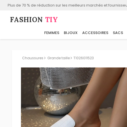
Plus de 70 % de réduction sur les meilleurs marchés et fournisseu
FASHION⁠
TIY
FEMMES
BIJOUX
ACCESSOIRES
SACS
Chaussures
Grande taille
T1026011523