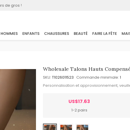
rs de gros !
HOMMES
ENFANTS
CHAUSSURES
BEAUTÉ
FAIRE LA FÊTE
MAI
Wholesale Talons Hauts Compensé
SKU:
T1026011523
Commande minimale:
1
Personnalisation et approvisionnement, veuil
US$17.63
1-2 pairs