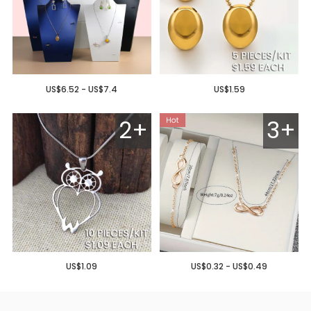
US$6.52 - US$7.4
US$1.59
2+
3+
US$1.09
US$0.32 - US$0.49