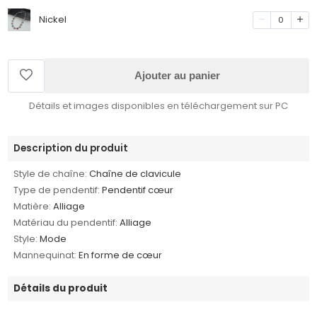
Nickel
0
Ajouter au panier
Détails et images disponibles en téléchargement sur PC
Description du produit
Style de chaîne:
Chaîne de clavicule
Type de pendentif:
Pendentif cœur
Matière:
Alliage
Matériau du pendentif:
Alliage
Style:
Mode
Mannequinat:
En forme de cœur
Détails du produit