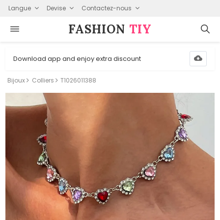
Langue
Devise
Contactez-nous
FASHION⁠
TIY
Download app and enjoy extra discount
Bijoux
Colliers
T1026011388