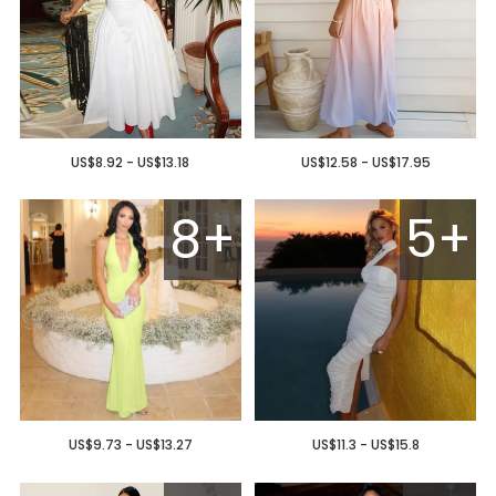
US$8.92 - US$13.18
US$12.58 - US$17.95
8+
5+
US$9.73 - US$13.27
US$11.3 - US$15.8