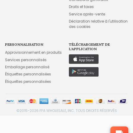
Droits et taxes
Service après-vente
Déclaration relative à l'utilisation
des cookies
PERSONNALISATION
TÉLÉCHARGEMENT DE
L'APPLICATION
Approvisionnement en produits
Services personnalisés
Emballage personnalisé
Étiquettes personnalisées
Étiquettes personnalisées
©2015-2026 FFA WHOLESALE, INC. TOUS DROITS RÉSERVÉS