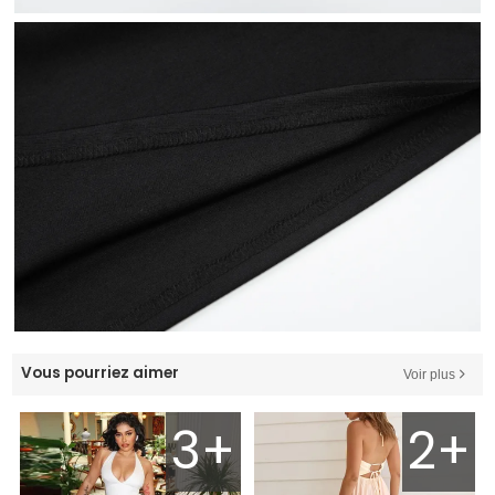
Vous pourriez aimer
Voir plus
3+
2+