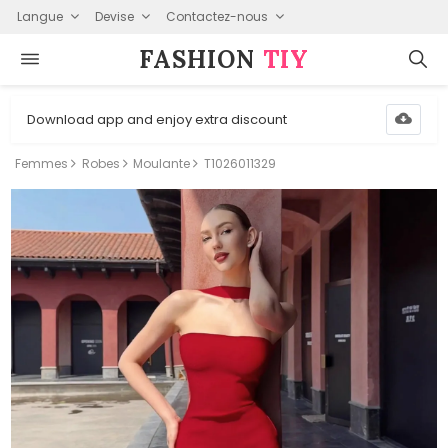
Langue
Devise
Contactez-nous
FASHION⁠
TIY
Download app and enjoy extra discount
Femmes
Robes
Moulante
T1026011329