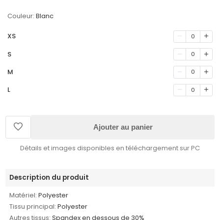
Couleur:
Blanc
XS
0
S
0
M
0
L
0
Ajouter au panier
Détails et images disponibles en téléchargement sur PC
Description du produit
Matériel:
Polyester
Tissu principal:
Polyester
Autres tissus:
Spandex en dessous de 30%