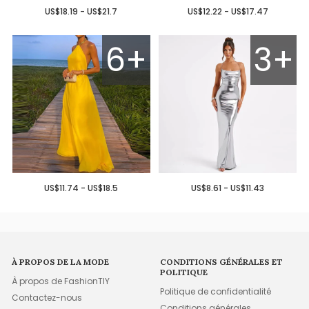
US$18.19 - US$21.7
US$12.22 - US$17.47
6+
3+
US$11.74 - US$18.5
US$8.61 - US$11.43
À PROPOS DE LA MODE
CONDITIONS GÉNÉRALES ET
POLITIQUE
À propos de FashionTIY
Politique de confidentialité
Contactez-nous
Conditions générales