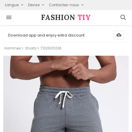
Langue
Devise
Contactez-nous
FASHION⁠
TIY
Download app and enjoy extra discount
Hommes
Shorts
T1026011236