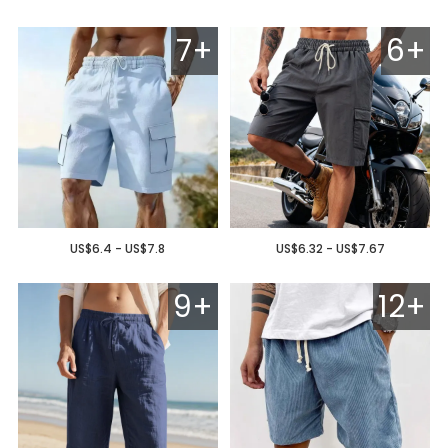
7+
6+
US$6.4 - US$7.8
US$6.32 - US$7.67
9+
12+