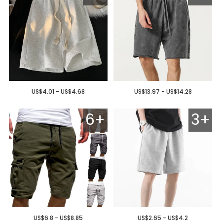
US$4.01 - US$4.68
US$13.97 - US$14.28
6+
3+
US$6.8 - US$8.85
US$2.65 - US$4.2