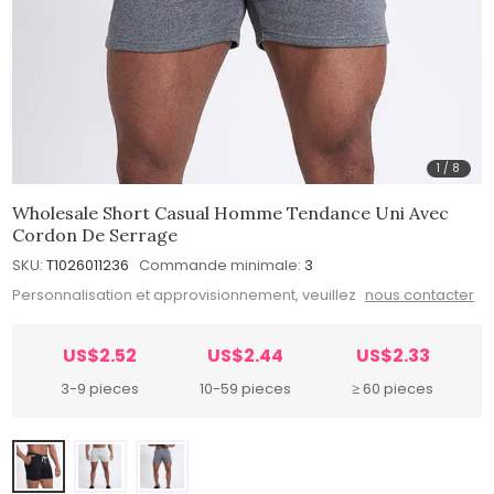
1
/
8
Wholesale Short Casual Homme Tendance Uni Avec
Cordon De Serrage
SKU:
T1026011236
Commande minimale:
3
Personnalisation et approvisionnement, veuillez
nous contacter
US$2.52
US$2.44
US$2.33
3-9 pieces
10-59 pieces
≥ 60 pieces