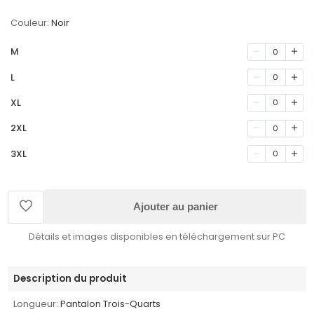
Couleur:
Noir
M
0
L
0
XL
0
2XL
0
3XL
0
Ajouter au panier
Détails et images disponibles en téléchargement sur PC
Description du produit
Longueur:
Pantalon Trois-Quarts