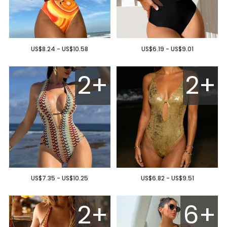
US$8.24 - US$10.58
US$6.19 - US$9.01
2+
2+
US$7.35 - US$10.25
US$6.82 - US$9.51
2+
6+