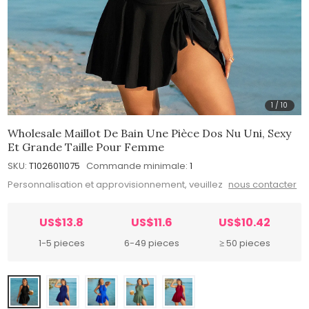
1
/
10
Wholesale Maillot De Bain Une Pièce Dos Nu Uni, Sexy
Et Grande Taille Pour Femme
SKU:
T1026011075
Commande minimale:
1
Personnalisation et approvisionnement, veuillez
nous contacter
US$13.8
US$11.6
US$10.42
1-5 pieces
6-49 pieces
≥ 50 pieces