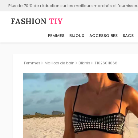
Plus de 70 % de réduction sur les meilleurs marchés et fournisseu
FASHION⁠
TIY
FEMMES
BIJOUX
ACCESSOIRES
SACS
Femmes
Maillots de bain
Bikinis
T1026011066