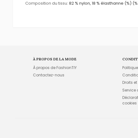
Composition du tissu:
82 % nylon, 18 % élasthanne (%) (%
À PROPOS DE LA MODE
CONDIT
À propos de FashionTIY
Politiqu
Contactez-nous
Conditi
Droits et
Service
Déclarati
cookies