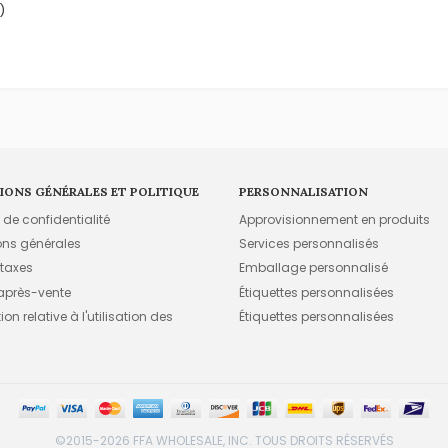
)
IONS GÉNÉRALES ET POLITIQUE
PERSONNALISATION
e de confidentialité
Approvisionnement en produits
ons générales
Services personnalisés
 taxes
Emballage personnalisé
 après-vente
Étiquettes personnalisées
on relative à l'utilisation des
Étiquettes personnalisées
©2015-2026 FFA WHOLESALE, INC. TOUS DROITS RÉSERVÉS