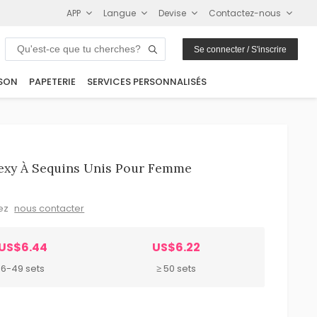
APP
Langue
Devise
Contactez-nous
Se connecter / S'inscrire
SON
PAPETERIE
SERVICES PERSONNALISÉS
Sexy À Sequins Unis Pour Femme
lez
nous contacter
US$6.44
US$6.22
6-49 sets
≥ 50 sets