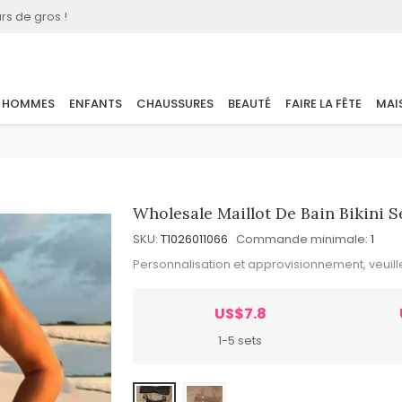
rs de gros !
HOMMES
ENFANTS
CHAUSSURES
BEAUTÉ
FAIRE LA FÊTE
MAI
Wholesale Maillot De Bain Bikini 
SKU:
T1026011066
Commande minimale:
1
Personnalisation et approvisionnement, veuil
US$7.8
1-5 sets