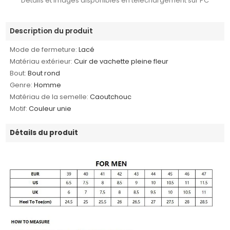
Détails et images disponibles en téléchargement sur PC
Description du produit
Mode de fermeture:
Lacé
Matériau extérieur:
Cuir de vachette pleine fleur
Bout:
Bout rond
Genre:
Homme
Matériau de la semelle:
Caoutchouc
Motif:
Couleur unie
Détails du produit