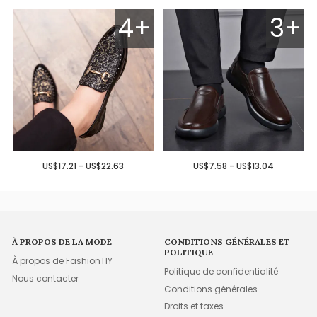
4+
3+
US$17.21 - US$22.63
US$7.58 - US$13.04
À PROPOS DE LA MODE
CONDITIONS GÉNÉRALES ET
POLITIQUE
À propos de FashionTIY
Politique de confidentialité
Nous contacter
Conditions générales
Droits et taxes