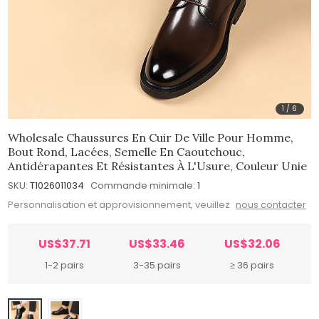
1
/
6
Wholesale Chaussures En Cuir De Ville Pour Homme,
Bout Rond, Lacées, Semelle En Caoutchouc,
Antidérapantes Et Résistantes À L'Usure, Couleur Unie
SKU:
T1026011034
Commande minimale:
1
Personnalisation et approvisionnement, veuillez
nous contacter
US$37.71
US$33.46
US$32.06
1-2 pairs
3-35 pairs
≥ 36 pairs