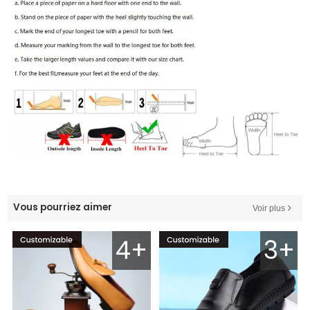
Vous pourriez aimer
Voir plus
4+
3+