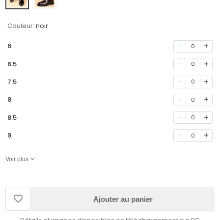
Couleur:
noir
6
0
6.5
0
7.5
0
8
0
8.5
0
9
0
Voir plus
Ajouter au panier