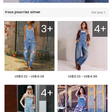
Vous pourriez aimer
Voir plus
3+
4+
US$13.02 - US$14.08
US$13.33 - US$14.96
4+