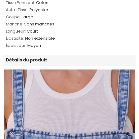
Tissu Principal:
Coton
Autre Tissu:
Polyester
Coupe:
Large
Manche:
Sans manches
Longueur:
Court
Élasticité:
Non extensible
Épaisseur:
Moyen
Détails du produit