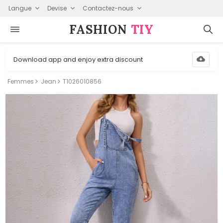
Langue
Devise
Contactez-nous
FASHION⁠
TIY
Download app and enjoy extra discount
Femmes
Jean
T1026010856