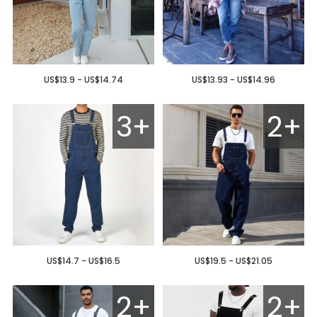
US$13.9 - US$14.74
US$13.93 - US$14.96
3+
2+
US$14.7 - US$16.5
US$19.5 - US$21.05
2+
2+