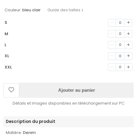
Couleur:
bleu clair
Guide des tailles
S
0
M
0
L
0
XL
0
XXL
0
Ajouter au panier
Détails et images disponibles en téléchargement sur PC
Description du produit
Matière:
Denim