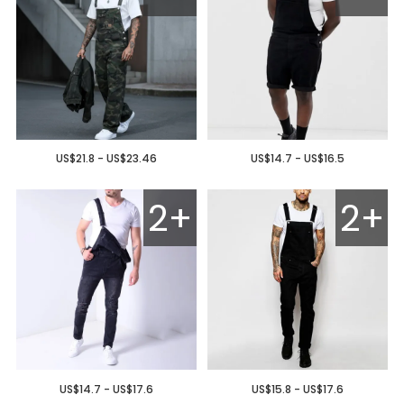
US$21.8 - US$23.46
US$14.7 - US$16.5
2+
2+
US$14.7 - US$17.6
US$15.8 - US$17.6