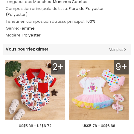
Longueur des Manches:
Manches Courtes
Composition principale du tissu:
Fibre de Polyester
(Polyester)
Teneur en composition du tissu principal:
100%
Genre:
Femme
Matière:
Polyester
Vous pourriez aimer
Voir plus
2+
9+
US$5.36 - US$6.72
US$5.78 - US$6.68