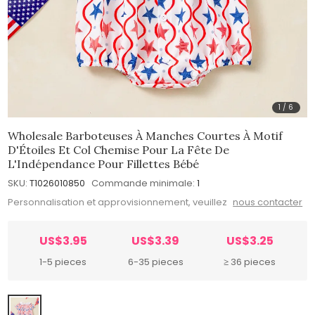
1
/
6
Wholesale Barboteuses À Manches Courtes À Motif
D'Étoiles Et Col Chemise Pour La Fête De
L'Indépendance Pour Fillettes Bébé
SKU:
T1026010850
Commande minimale:
1
Personnalisation et approvisionnement, veuillez
nous contacter
US$3.95
US$3.39
US$3.25
1-5 pieces
6-35 pieces
≥ 36 pieces