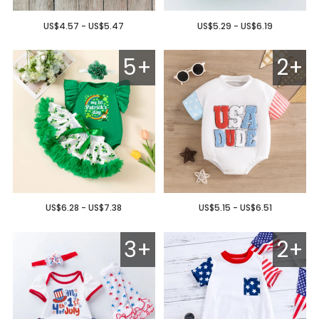
US$4.57 - US$5.47
US$5.29 - US$6.19
5+
2+
US$6.28 - US$7.38
US$5.15 - US$6.51
3+
2+