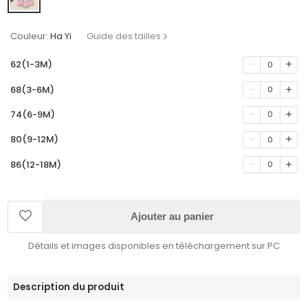
Couleur:
Ha Yi
Guide des tailles
62(1-3M)
0
68(3-6M)
0
74(6-9M)
0
80(9-12M)
0
86(12-18M)
0
Ajouter au panier
Détails et images disponibles en téléchargement sur PC
Description du produit