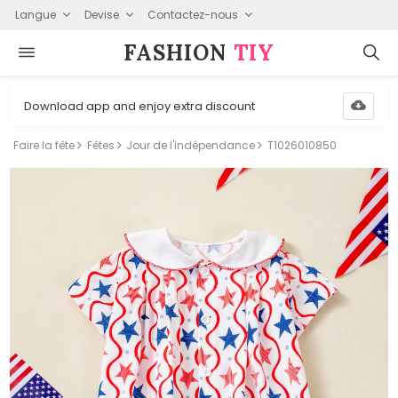
Langue
Devise
Contactez-nous
FASHION⁠
TIY
Download app and enjoy extra discount
Faire la fête
Fêtes
Jour de l'indépendance
T1026010850