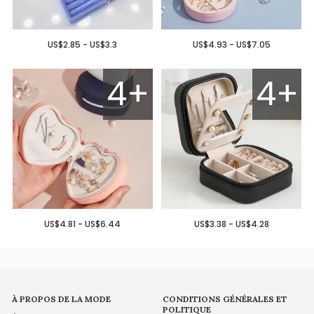
US$2.85 - US$3.3
US$4.93 - US$7.05
4+
4+
US$4.81 - US$6.44
US$3.38 - US$4.28
À PROPOS DE LA MODE
CONDITIONS GÉNÉRALES ET
POLITIQUE