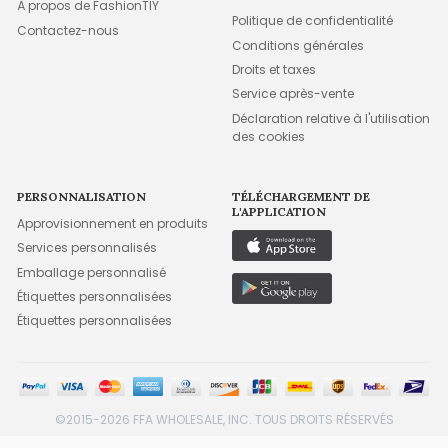
À propos de FashionTIY
Politique de confidentialité
Contactez-nous
Conditions générales
Droits et taxes
Service après-vente
Déclaration relative à l'utilisation
des cookies
PERSONNALISATION
TÉLÉCHARGEMENT DE
L'APPLICATION
Approvisionnement en produits
Services personnalisés
Emballage personnalisé
Étiquettes personnalisées
Étiquettes personnalisées
©2015-2026 FFA WHOLESALE, INC. TOUS DROITS RÉSERVÉS