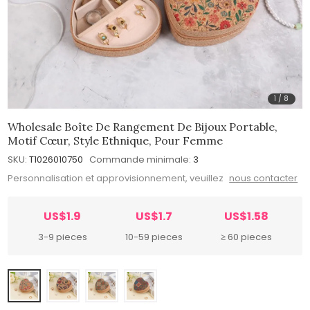
1
/
8
Wholesale Boîte De Rangement De Bijoux Portable,
Motif Cœur, Style Ethnique, Pour Femme
SKU:
T1026010750
Commande minimale:
3
Personnalisation et approvisionnement, veuillez
nous contacter
US$1.9
US$1.7
US$1.58
3-9 pieces
10-59 pieces
≥ 60 pieces