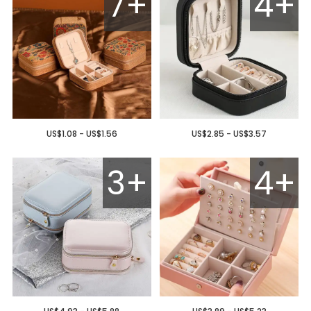
7+
4+
US$1.08 - US$1.56
US$2.85 - US$3.57
3+
4+