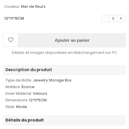
Couleur:
Mer de fleurs
12*11*5CM
0
Ajouter au panier
Détails et images disponibles en téléchargement sur PC
Description du produit
Type de Boîte:
Jewelry Storage Box
Matière:
Écorce
Inner Material:
Velours
Dimensions:
12*11*5CM
Style:
Mode
Détails du produit