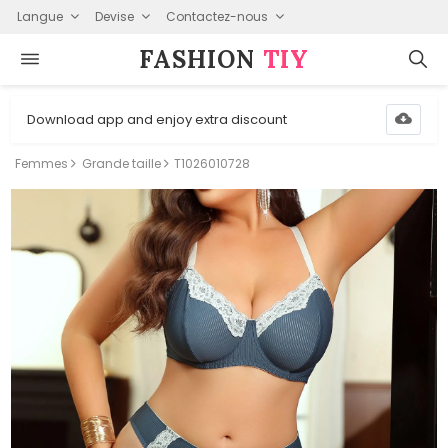
Langue
Devise
Contactez-nous
FASHION⁠
TIY
Download app and enjoy extra discount
Femmes
Grande taille
T1026010728