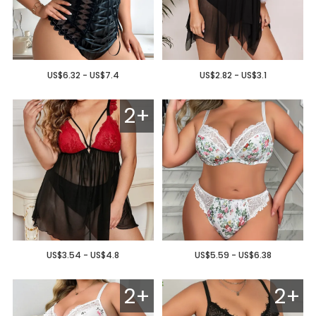
US$6.32 - US$7.4
US$2.82 - US$3.1
2+
US$3.54 - US$4.8
US$5.59 - US$6.38
2+
2+