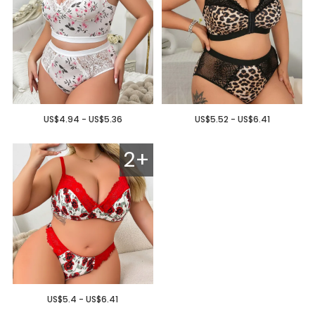
US$4.94 - US$5.36
US$5.52 - US$6.41
2+
US$5.4 - US$6.41