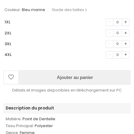
Couleur:
Bleu marine
Guide des tailles
1XL
0
2XL
0
3XL
0
4XL
0
Ajouter au panier
Détails et images disponibles en téléchargement sur PC
Description du produit
Matière:
Point de Dentelle
Tissu Principal:
Polyester
Genre:
Femme