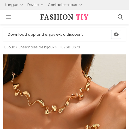
Langue
Devise
Contactez-nous
FASHION⁠
TIY
Download app and enjoy extra discount
Bijoux
Ensembles de bijoux
T1026010673