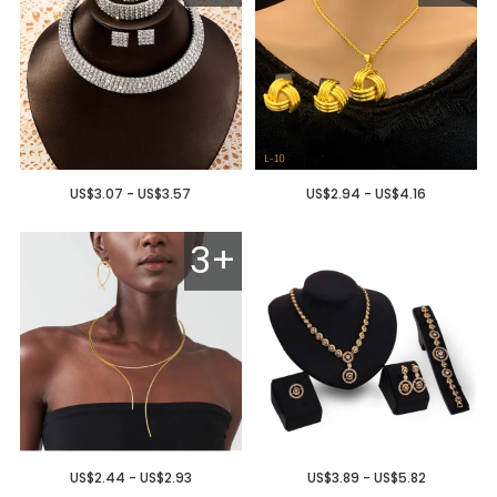
US$3.07 - US$3.57
US$2.94 - US$4.16
3+
US$2.44 - US$2.93
US$3.89 - US$5.82